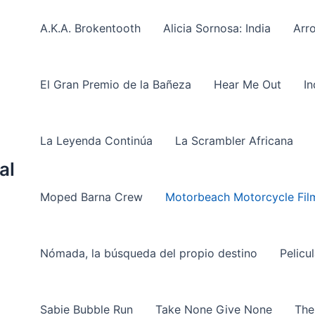
A.K.A. Brokentooth
Alicia Sornosa: India
Arro
El Gran Premio de la Bañeza
Hear Me Out
I
La Leyenda Continúa
La Scrambler Africana
al
Moped Barna Crew
Motorbeach Motorcycle Film
Nómada, la búsqueda del propio destino
Pelicu
Sabie Bubble Run
Take None Give None
The