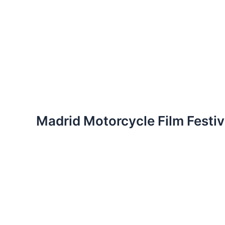
Ir
al
contenido
Madrid Motorcycle Film Festiv