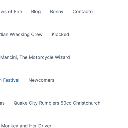
ws of Fire
Blog
Bonny
Contacto
ndian Wrecking Crew
Klocked
Mancini, The Motorcycle Wizard
 Festival
Newcomers
las
Quake City Rumblers 50cc Christchurch
 Monkey and Her Driver