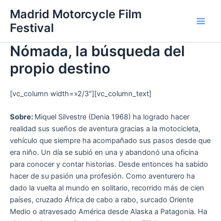
Ir
Madrid Motorcycle Film
al
Festival
Main
contenido
Nómada, la búsqueda del
Men
propio destino
[vc_column width=»2/3″][vc_column_text]
Sobre:
Miquel Silvestre (Denia 1968) ha logrado hacer
realidad sus sueños de aventura gracias a la motocicleta,
vehículo que siempre ha acompañado sus pasos desde que
era niño. Un día se subió en una y abandonó una oficina
para conocer y contar historias. Desde entonces ha sabido
hacer de su pasión una profesión. Como aventurero ha
dado la vuelta al mundo en solitario, recorrido más de cien
países, cruzado África de cabo a rabo, surcado Oriente
Medio o atravesado América desde Alaska a Patagonia. Ha